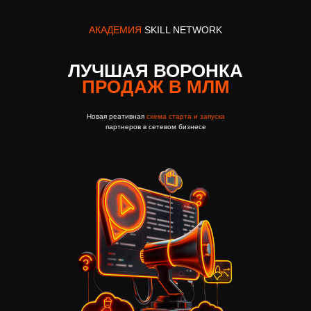
АКАДЕМИЯ
SKILL NETWORK
ЛУЧШАЯ ВОРОНКА
ПРОДАЖ В МЛМ
Новая
реативная
схема старта и запуска
партнеров в сетевом бизнесе