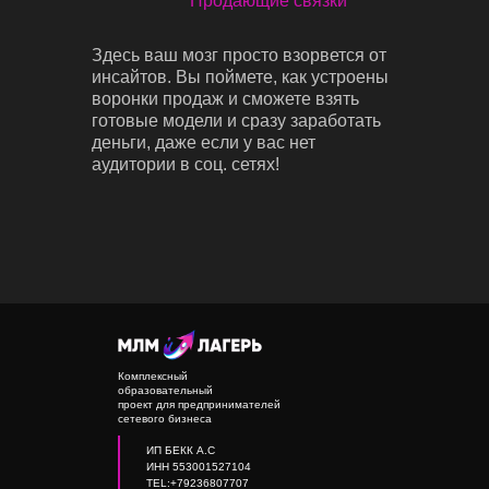
Продающие связки
Здесь ваш мозг просто взорвется от
инсайтов. Вы поймете, как устроены
воронки продаж и сможете взять
готовые модели и сразу заработать
деньги, даже если у вас нет
аудитории в соц. сетях!
Комплексный
образовательный
проект для предпринимателей
сетевого бизнеса
ИП БЕКК А.С
ИНН 553001527104
TEL:+79236807707